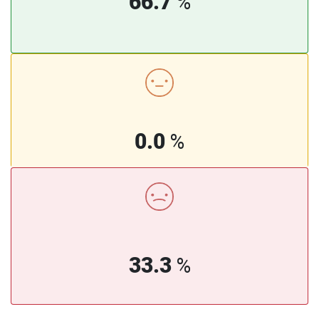
66.7
%
0.0
%
33.3
%