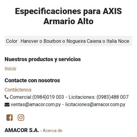
Especificaciones para AXIS
Armario Alto
Color
Hanover
o
Bourbon
o
Nogueira Caiena
o
Italia Noce
Nuestros productos y servicios
Inicio
Contacte con nosotros
Contáctenos
Comercial (0984)019 003 - Licitaciones: (0983)488 007
ventas@amacor.com.py - licitaciones@amacor.com.py
AMACOR S.A.
-
Acerca de