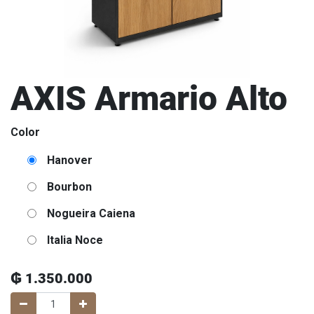
AXIS Armario Alto
Color
Hanover
Bourbon
Nogueira Caiena
Italia Noce
₲
1.350.000