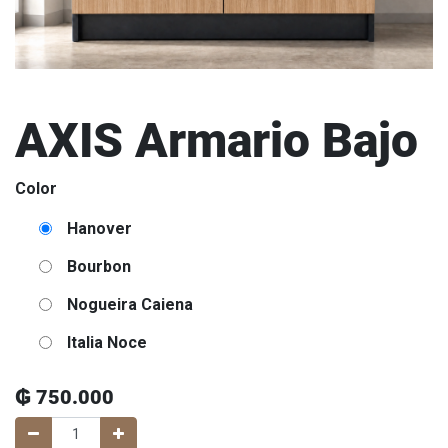
AXIS Armario Bajo
Color
Hanover
Bourbon
Nogueira Caiena
Italia Noce
₲
750.000