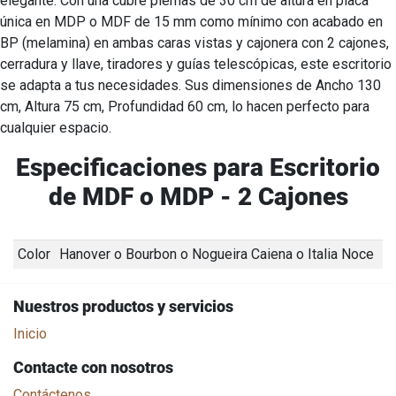
elegante. Con una cubre piernas de 30 cm de altura en placa
única en MDP o MDF de 15 mm como mínimo con acabado en
BP (melamina) en ambas caras vistas y cajonera con 2 cajones,
cerradura y llave, tiradores y guías telescópicas, este escritorio
se adapta a tus necesidades. Sus dimensiones de Ancho 130
cm, Altura 75 cm, Profundidad 60 cm, lo hacen perfecto para
cualquier espacio.
Especificaciones para Escritorio
de MDF o MDP - 2 Cajones
Color
Hanover
o
Bourbon
o
Nogueira Caiena
o
Italia Noce
Nuestros productos y servicios
Inicio
Contacte con nosotros
Contáctenos