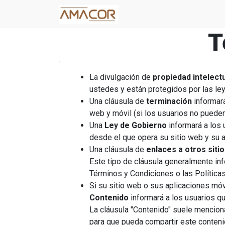
T
La divulgación de
propiedad intelect
ustedes y están protegidos por las le
Una cláusula de
terminación
informará
web y móvil (si los usuarios no puede
Una
Ley de Gobierno
informará a los 
desde el que opera su sitio web y su a
Una cláusula de
enlaces a otros siti
Este tipo de cláusula generalmente inf
Términos y Condiciones o las Política
Si su sitio web o sus aplicaciones móv
Contenido
informará a los usuarios q
La cláusula "Contenido" suele menciona
para que pueda compartir este contenid