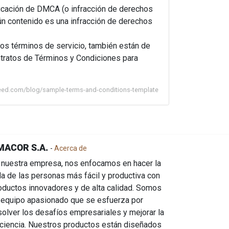
ificación de DMCA (o infracción de derechos
gún contenido es una infracción de derechos
 los términos de servicio, también están de
ntratos de Términos y Condiciones para
sfeed.com/blog/sample-terms-and-conditions-template
MACOR S.A.
-
Acerca de
 nuestra empresa, nos enfocamos en hacer la
da de las personas más fácil y productiva con
oductos innovadores y de alta calidad. Somos
 equipo apasionado que se esfuerza por
solver los desafíos empresariales y mejorar la
iciencia. Nuestros productos están diseñados