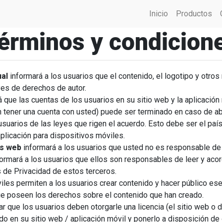
Inicio
Productos
érminos y condicion
ual
informará a los usuarios que el contenido, el logotipo y otr
yes de derechos de autor.
 que las cuentas de los usuarios en su sitio web y la aplicación 
n tener una cuenta con usted) puede ser terminado en caso de ab
usuarios de las leyes que rigen el acuerdo. Esto debe ser el país
plicación para dispositivos móviles.
os web
informará a los usuarios que usted no es responsable de 
ormará a los usuarios que ellos son responsables de leer y acor
s de Privacidad de estos terceros.
iles permiten a los usuarios crear contenido y hacer público ese
ue poseen los derechos sobre el contenido que han creado.
r que los usuarios deben otorgarle una licencia (el sitio web o 
o en su sitio web / aplicación móvil y ponerlo a disposición de 